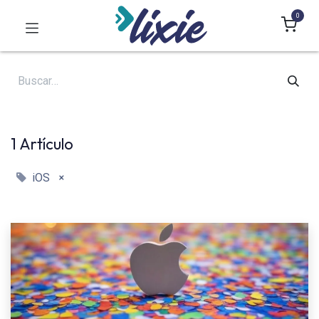
0
1 Artículo
×
iOS