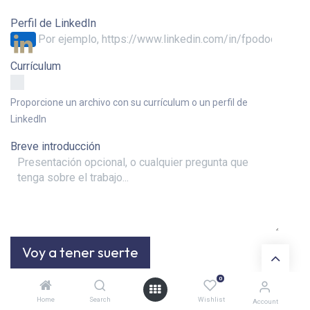
Perfil de LinkedIn
Currículum
Proporcione un archivo con su currículum o un perfil de
LinkedIn
Breve introducción
Voy a tener suerte
0
Home
Search
Wishlist
Account