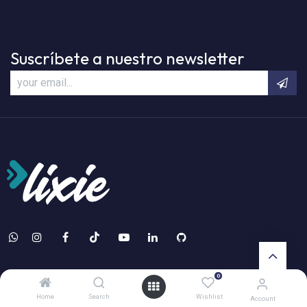
Suscríbete a nuestro newsletter
0
Home
Search
Wishlist
Account
Servicios