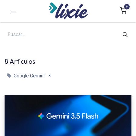
0
8 Artículos
×
Google Gemini