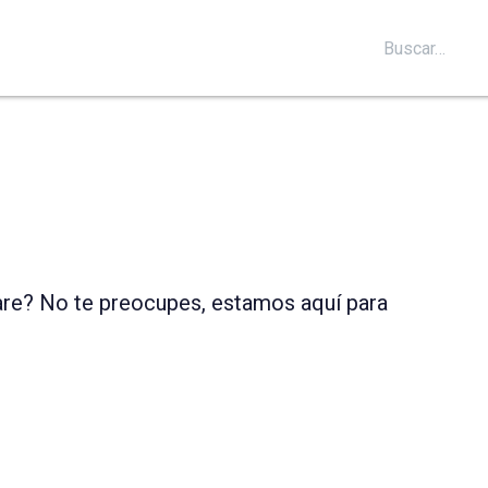
S
SOPORTE
BLOG
CONTÁCTANOS
re? No te preocupes, estamos aquí para