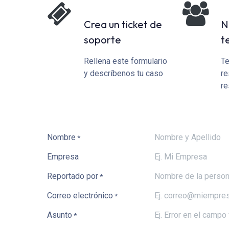
Crea un ticket de
N
soporte
t
Rellena este formulario
Te
y descríbenos tu caso
re
re
Nombre
*
Empresa
Reportado por
*
Correo electrónico
*
Asunto
*