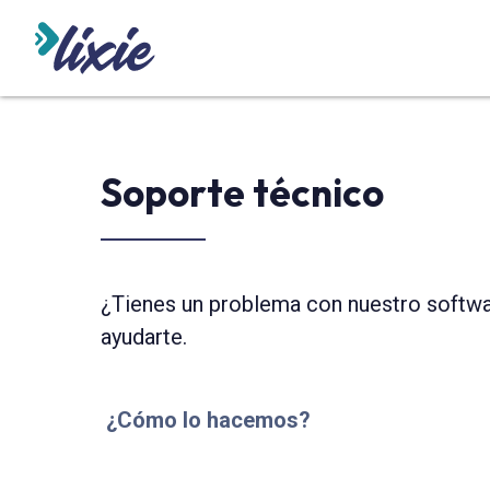
INICIO
ODOO
SERVICIO
Soporte técnico
¿Tienes un problema con nuestro softwa
ayudarte.
¿Cómo lo hacemos?