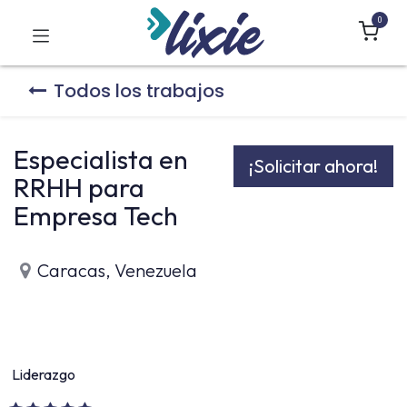
0
Todos los trabajos
Especialista en
¡Solicitar ahora!
RRHH para
Empresa Tech
Caracas
,
Venezuela
Liderazgo