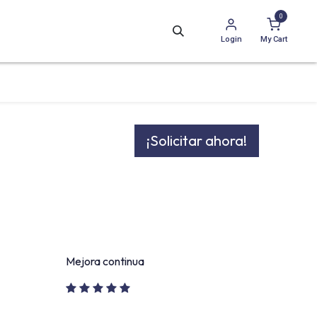
0
Login
My Cart
¡Solicitar ahora!
Mejora continua