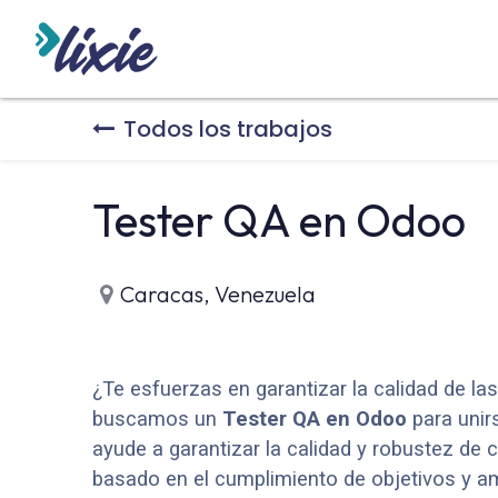
INICIO
ODOO
SERVICIO
Todos los trabajos
Tester QA en Odoo
Caracas
,
Venezuela
¿Te esfuerzas en garantizar la calidad de la
buscamos un
Tester QA en Odoo
para unir
ayude a garantizar la calidad y robustez de
basado en el cumplimiento de objetivos y am