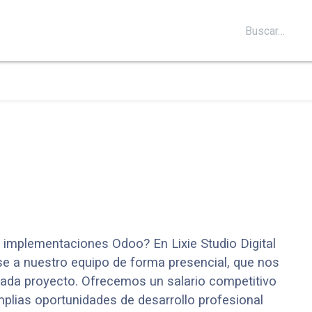
S
SOPORTE
BLOG
CONTÁCTANOS
s implementaciones Odoo? En Lixie Studio Digital
se a nuestro equipo de forma presencial, que nos
 cada proyecto. Ofrecemos un salario competitivo
plias oportunidades de desarrollo profesional