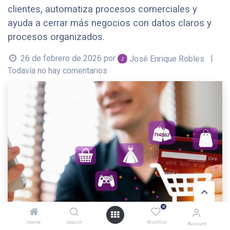
clientes, automatiza procesos comerciales y
ayuda a cerrar más negocios con datos claros y
procesos organizados.
26 de febrero de 2026
por
|
José Enrique Robles
Todavía no hay comentarios
0
Home
Search
Wishlist
Account