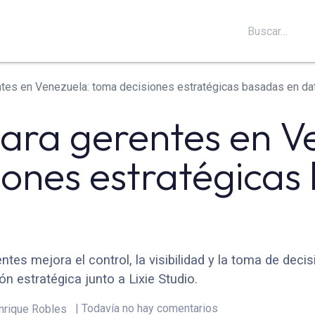
S
SOPORTE
BLOG
CONTÁCTANOS
ntes en Venezuela: toma decisiones estratégicas basadas en da
para gerentes en V
iones estratégicas
es mejora el control, la visibilidad y la toma de dec
ón estratégica junto a Lixie Studio.
| Todavía no hay comentarios
nrique Robles