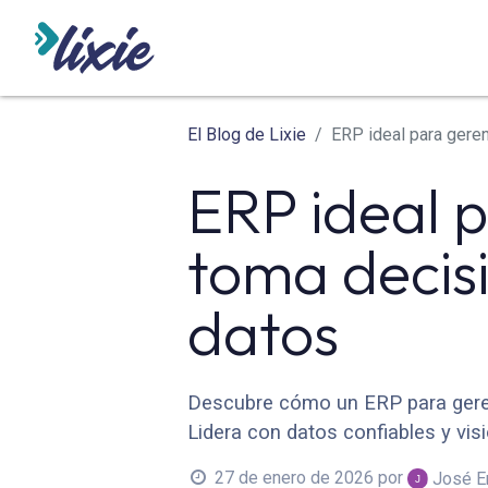
INICIO
ODOO
SERVICIO
El Blog de Lixie
ERP ideal para gere
ERP ideal 
toma decis
datos
Descubre cómo un ERP para gerent
Lidera con datos confiables y visi
27 de enero de 2026
por
José E