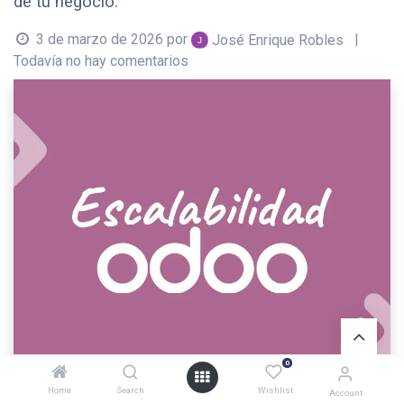
de tu negocio.
3 de marzo de 2026
por
|
José Enrique Robles
Todavía no hay comentarios
0
Home
Search
Wishlist
Account