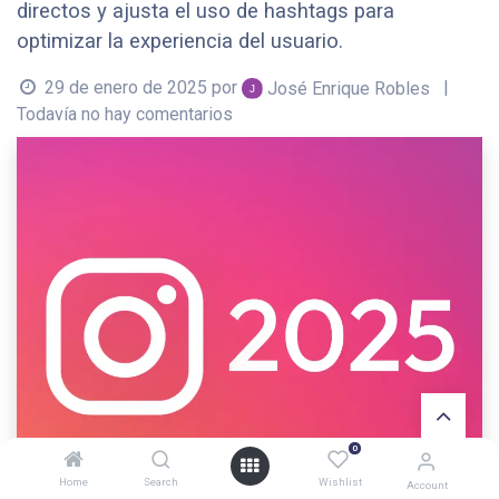
directos y ajusta el uso de hashtags para
optimizar la experiencia del usuario.
29 de enero de 2025
por
|
José Enrique Robles
Todavía no hay comentarios
0
Home
Search
Wishlist
Account