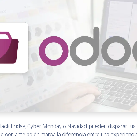
ack Friday, Cyber Monday o Navidad, pueden disparar tus 
rte con antelación marca la diferencia entre una experien