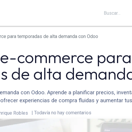
S
SOPORTE
BLOG
CONTÁCTANOS
rce para temporadas de alta demanda con Odoo
u e-commerce para
s de alta demand
demanda con Odoo. Aprende a planificar precios, inven
 ofrecer experiencias de compra fluidas y aumentar tus
| Todavía no hay comentarios
nrique Robles