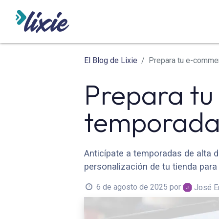
INICIO
ODOO
SERVICIO
El Blog de Lixie
Prepara tu e-comme
Prepara t
temporada
Anticípate a temporadas de alta 
personalización de tu tienda para
6 de agosto de 2025
por
José E