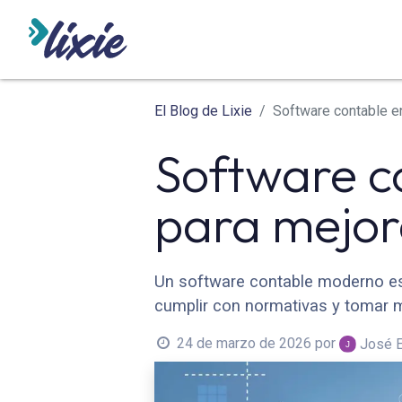
INICIO
ODOO
SERVICIO
El Blog de Lixie
Software contable en
Software c
para mejora
Un software contable moderno es
cumplir con normativas y tomar 
24 de marzo de 2026
por
José E