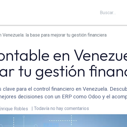
S
SOPORTE
BLOG
CONTÁCTANOS
 Venezuela: la base para mejorar tu gestión financiera
ontable en Venezue
r tu gestión finan
 clave para el control financiero en Venezuela. Desc
mejores decisiones con un ERP como Odoo y el acompa
| Todavía no hay comentarios
nrique Robles