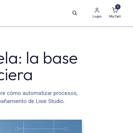
0
Login
My Cart
la: la base
ciera
ubre cómo automatizar procesos,
ñamiento de Lixie Studio.