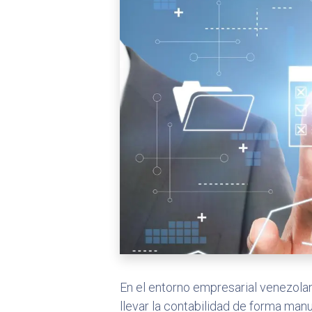
En el entorno empresarial venezolano
llevar la contabilidad de forma man