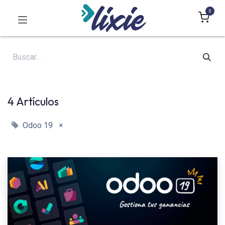
0
4 Artículos
×
Odoo 19