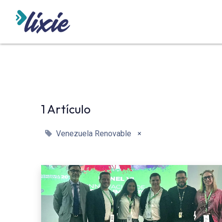
INICIO
ODOO
SERVICIO
1 Artículo
×
Venezuela Renovable