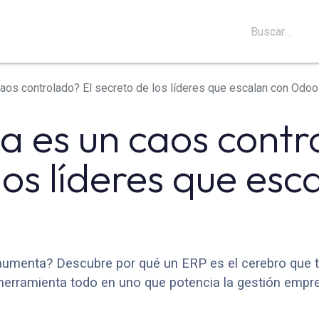
S
SOPORTE
BLOG
CONTÁCTANOS
aos controlado? El secreto de los líderes que escalan con Odo
a es un caos contr
los líderes que esc
umenta? Descubre por qué un ERP es el cerebro que tu
herramienta todo en uno que potencia la gestión empre