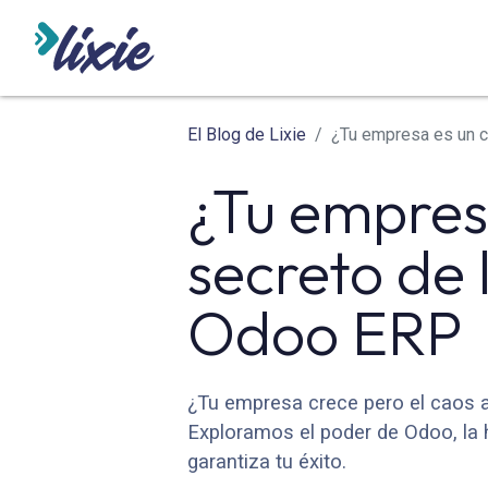
INICIO
ODOO
SERVICIO
El Blog de Lixie
¿Tu empresa es un c
¿Tu empres
secreto de 
Odoo ERP
¿Tu empresa crece pero el caos a
Exploramos el poder de Odoo, la 
garantiza tu éxito.