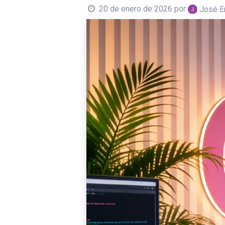
20 de enero de 2026
por
José E