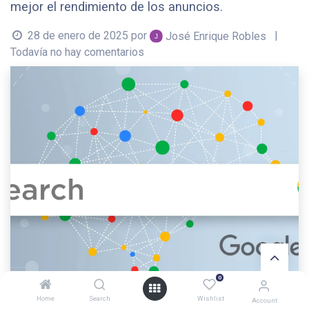
mejor el rendimiento de los anuncios.
28 de enero de 2025
por
|
José Enrique Robles
Todavía no hay comentarios
0
Home
Search
Wishlist
Account