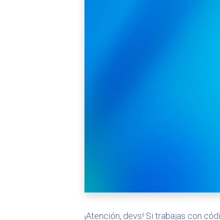
¡Atención, devs! Si trabajas con có