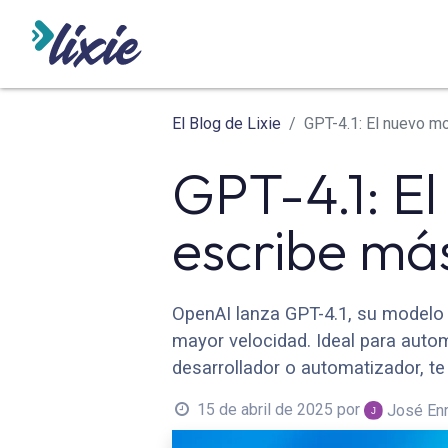
INICIO
ODOO
SERVICIO
El Blog de Lixie
GPT-4.1: El nuevo m
GPT-4.1: E
escribe má
OpenAI lanza GPT-4.1, su modelo
mayor velocidad. Ideal para autom
desarrollador o automatizador, te
15 de abril de 2025
por
José En