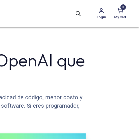
0
Login
My Cart
 OpenAI que
acidad de código, menor costo y
 software. Si eres programador,