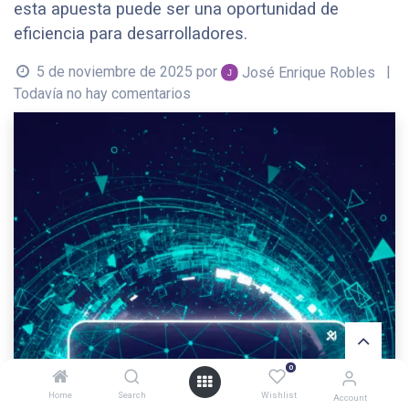
esta apuesta puede ser una oportunidad de
eficiencia para desarrolladores.
5 de noviembre de 2025
por
|
José Enrique Robles
Todavía no hay comentarios
0
Home
Search
Wishlist
Account