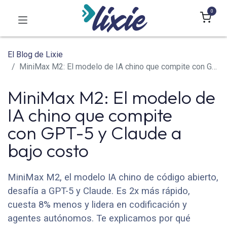
0
El Blog de Lixie
MiniMax M2: El modelo de IA chino que compite con GPT-5 y Claude a bajo costo
MiniMax M2: El modelo de
IA chino que compite
con GPT-5 y Claude a
bajo costo
MiniMax M2, el modelo IA chino de código abierto,
desafía a GPT-5 y Claude. Es 2x más rápido,
cuesta 8% menos y lidera en codificación y
agentes autónomos. Te explicamos por qué