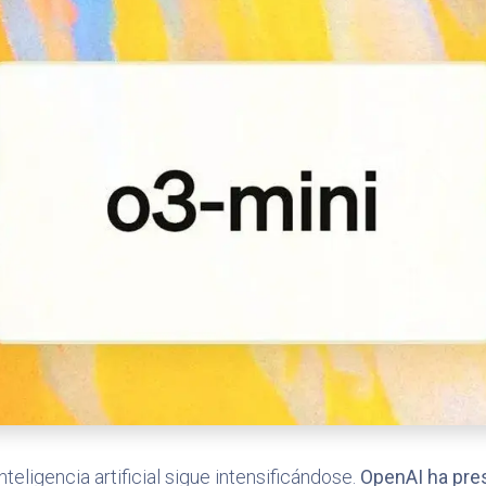
eligencia artificial sigue intensificándose.
OpenAI ha pre