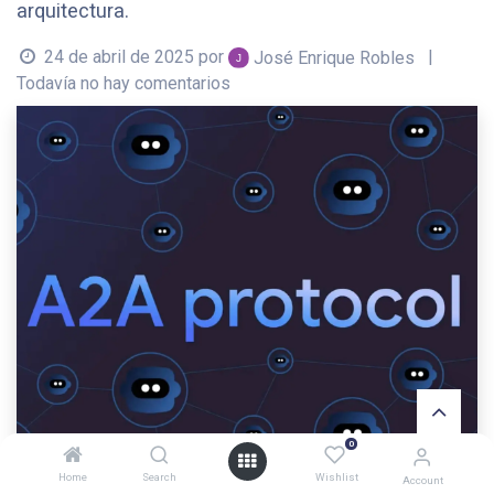
arquitectura.
24 de abril de 2025
por
|
José Enrique Robles
Todavía no hay comentarios
0
Home
Search
Wishlist
Account