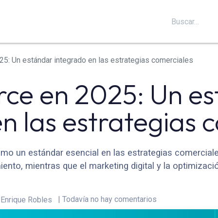
S
SOPORTE
BLOG
CONTÁCTANOS
5: Un estándar integrado en las estrategias comerciales
ce en 2025: Un e
n las estrategias 
 un estándar esencial en las estrategias comerciales. 
ento, mientras que el marketing digital y la optimizació
| Todavía no hay comentarios
Enrique Robles