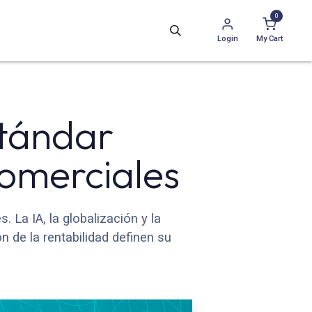
0
Login
My Cart
stándar
comerciales
La IA, la globalización y la
n de la rentabilidad definen su