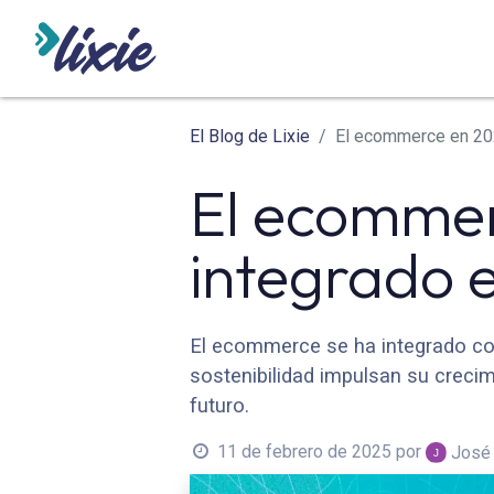
INICIO
ODOO
SERVICIO
El Blog de Lixie
El ecommerce en 202
El ecommer
integrado e
El ecommerce se ha integrado como
sostenibilidad impulsan su crecimi
futuro.
11 de febrero de 2025
por
José 