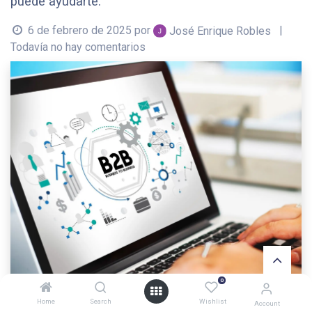
puede ayudarte.
6 de febrero de 2025
por
|
José Enrique Robles
Todavía no hay comentarios
0
Home
Search
Wishlist
Account