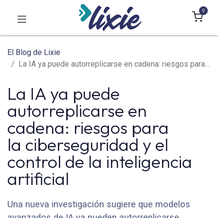
0
El Blog de Lixie
La IA ya puede autorreplicarse en cadena: riesgos para la ciberseguridad y el control de la inteligencia artificial
La IA ya puede
autorreplicarse en
cadena: riesgos para
la ciberseguridad y el
control de la inteligencia
artificial
Una nueva investigación sugiere que modelos
avanzados de IA ya pueden autorreplicarse