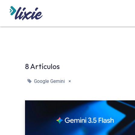
INICIO
ODOO
SERVICIO
8 Artículos
×
Google Gemini