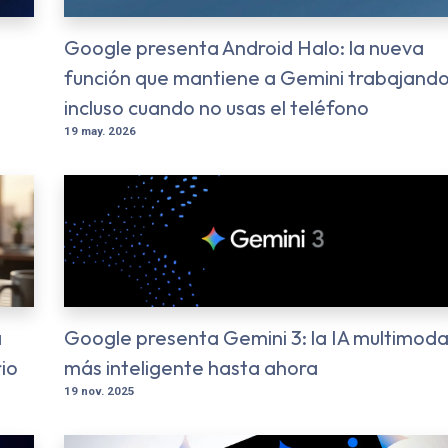
Google presenta Android Halo: la nueva
función que mantiene a Gemini trabajand
incluso cuando no usas el teléfono
19 may. 2026
á
Google presenta Gemini 3: la IA multimoda
io
más inteligente hasta ahora
19 nov. 2025